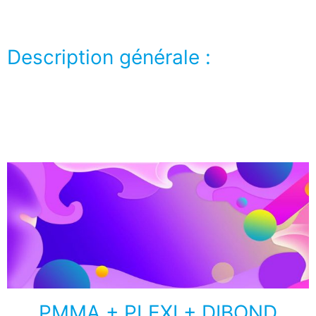
Description générale :
Lorem ipsum dolor sit amet, consectetur adipiscing
elit. Ut elit tellus, luctus nec ullamcorper mattis,
pulvinar dapibus leo.
PMMA + PLEXI + DIBOND